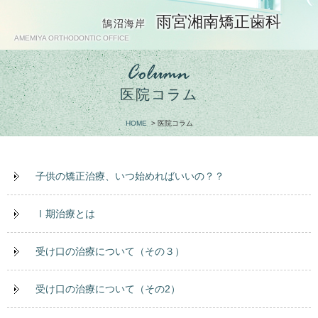
雨宮湘南矯正歯科
鵠沼海岸
AMEMIYA ORTHODONTIC OFFICE
医院コラム
HOME
>
医院コラム
子供の矯正治療、いつ始めればいいの？？
Ⅰ期治療とは
受け口の治療について（その３）
受け口の治療について（その2）