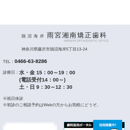
雨宮湘南矯正歯科
鵠沼海岸
AMEMIYA ORTHODONTIC OFFICE
神奈川県藤沢市鵠沼海岸5丁目13-24
0466-63-8286
TEL：
水・金 15：00～19：00
診療日：
(電話受付14：00～)
土・日 9：30～12：30
※祝日休診
※初診のご相談予約はWebの方からお気軽にどうぞ。